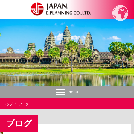
トップ
›
ブログ
ブログ