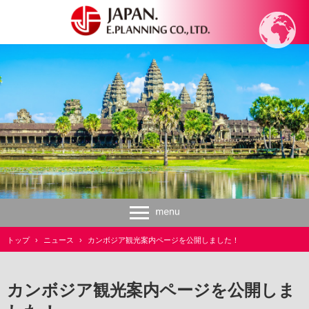
トップ
›
ニュース
›
カンボジア観光案内ページを公開しました！
カンボジア観光案内ページを公開しま