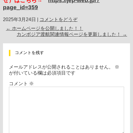
せ）はこちら→
https://jep-web.jp/?
page_id=359
2025年3月24日
|
コメントをどうぞ
←
ホームページを公開しました！！
カンボジア渡航関連情報ページを更新しました！
→
コメントを残す
メールアドレスが公開されることはありません。
※
が付いている欄は必須項目です
コメント
※