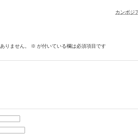
カンボジ
ありません。
※
が付いている欄は必須項目です