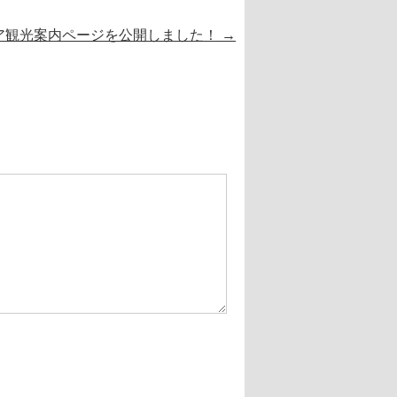
ア観光案内ページを公開しました！
→