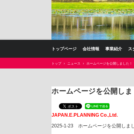
トップページ
会社情報
事業紹介
ス
トップ
›
ニュース
›
ホームページを公開しました！
ホームページを公開しま
JAPAN.E.PLANNING Co.,Ltd.
2025-1-23 ホームページを公開しま